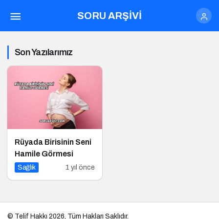
SORU ARŞİVİ
Son Yazılarımız
Rüyada Birisinin Seni
Hamile Görmesi
Sağlık
1 yıl önce
© Telif Hakkı 2026, Tüm Hakları Saklıdır.